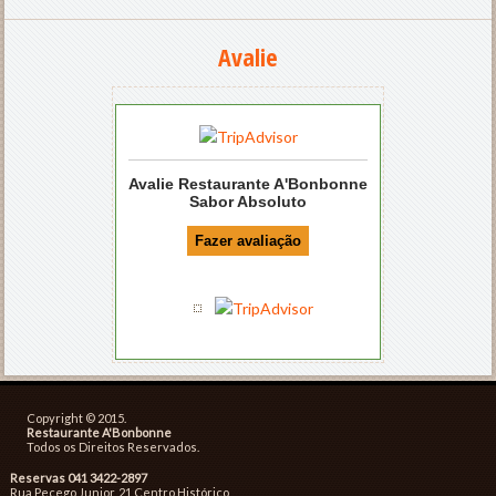
Avalie
Avalie Restaurante A'Bonbonne
Sabor Absoluto
Copyright © 2015.
Restaurante A'Bonbonne
Todos os Direitos Reservados.
Reservas 041 3422-2897
Rua Pecego Junior, 21 Centro Histórico